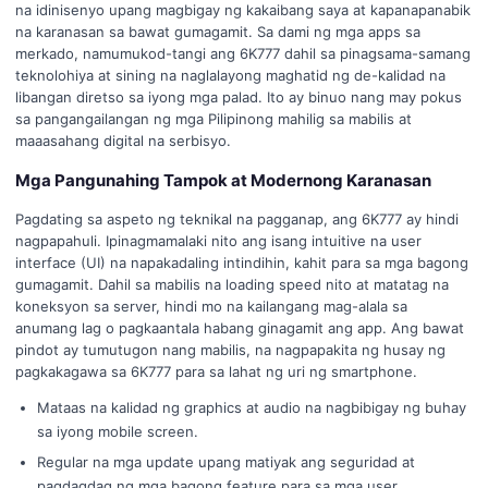
na idinisenyo upang magbigay ng kakaibang saya at kapanapanabik
na karanasan sa bawat gumagamit. Sa dami ng mga apps sa
merkado, namumukod-tangi ang 6K777 dahil sa pinagsama-samang
teknolohiya at sining na naglalayong maghatid ng de-kalidad na
libangan diretso sa iyong mga palad. Ito ay binuo nang may pokus
sa pangangailangan ng mga Pilipinong mahilig sa mabilis at
maaasahang digital na serbisyo.
Mga Pangunahing Tampok at Modernong Karanasan
Pagdating sa aspeto ng teknikal na pagganap, ang 6K777 ay hindi
nagpapahuli. Ipinagmamalaki nito ang isang intuitive na user
interface (UI) na napakadaling intindihin, kahit para sa mga bagong
gumagamit. Dahil sa mabilis na loading speed nito at matatag na
koneksyon sa server, hindi mo na kailangang mag-alala sa
anumang lag o pagkaantala habang ginagamit ang app. Ang bawat
pindot ay tumutugon nang mabilis, na nagpapakita ng husay ng
pagkakagawa sa 6K777 para sa lahat ng uri ng smartphone.
Mataas na kalidad ng graphics at audio na nagbibigay ng buhay
sa iyong mobile screen.
Regular na mga update upang matiyak ang seguridad at
pagdagdag ng mga bagong feature para sa mga user.