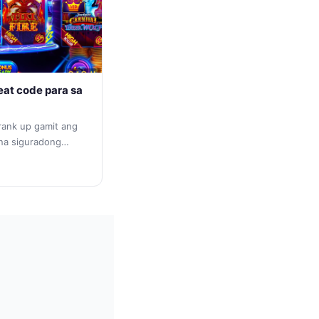
eat code para sa
rank up gamit ang
na siguradong