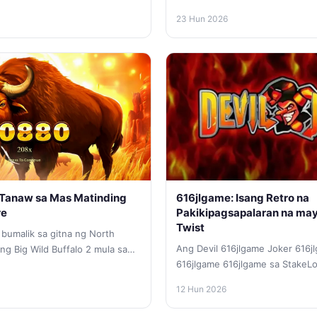
1000 ay isang makulay at...
23 Hun 2026
-Tanaw sa Mas Matinding
616jlgame: Isang Retro na
re
Pakikipagsapalaran na ma
Twist
bumalik sa gitna ng North
Ang Devil 616jlgame Joker 616j
ng Big Wild Buffalo 2 mula sa
616jlgame 616jlgame sa StakeLo
panabik na laro na pinagsasama 
12 Hun 2026