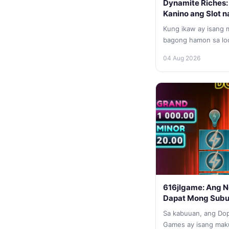
Dynamite Riches:
Kanino ang Slot na
Kung ikaw ay isang 
bagong hamon sa lo
Dynamite Riches: Th
04 Aug 2026
616jlgame: Ang N
Dapat Mong Sub
Sa kabuuan, ang Do
Games ay isang maku