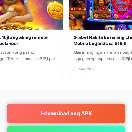
616jl ang aking remote
Grabe! Nakita ko na ang ch
reelancer
Mobile Legends sa 616jl!
gsusuri kung paano
Alamin ang mga sikreto sa pag-
a VPN tools mula sa 616jl para
mga gaming apps mula sa 616jl 
na naghahanap ng...
magpapanalo sa inyo.
02 May 2026
I-download ang APK