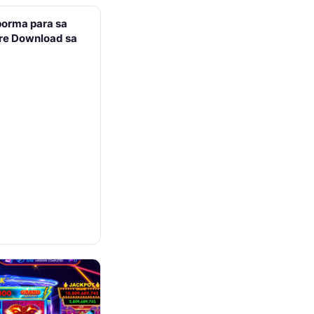
aporma para sa
are Download sa