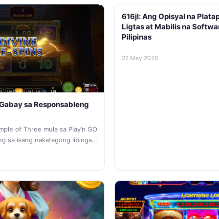
616jl: Ang Opisyal na Plat
Ligtas at Mabilis na Softw
Pilipinas
22 May 2026
 Gabay sa Responsableng
ple of Three mula sa Play’n GO
g sa isang nakatagong libingan