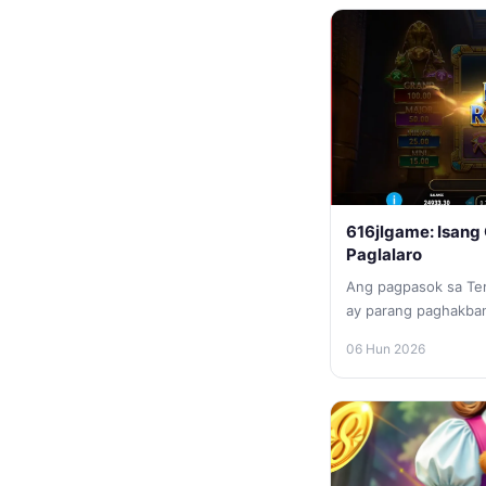
616jlgame: Isang
Paglalaro
Ang pagpasok sa Tem
ay parang paghakban
na puno ng...
06 Hun 2026