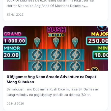
Book Of Madness Deluxe: Isang Malalim na Pagsusuri sa
Horror Slot na Ito Ang Book Of Madness Deluxe ay
nagdadala...
18 Hul 2026
616jlgame: Ang Neon Arcade Adventure na Dapat
Mong Subukan
Sa kabuuan, ang Dopamine Rush Dice mula sa BF Games ay
isang makulay na paglalakbay pabalik sa dekada '80 na...
02 Hul 2026