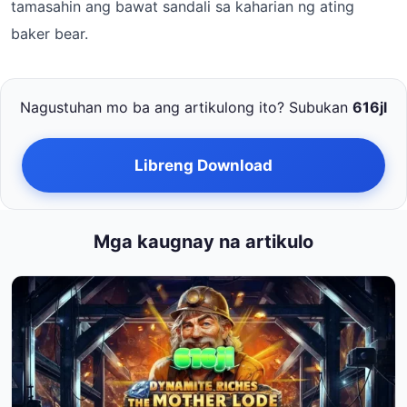
tamasahin ang bawat sandali sa kaharian ng ating
baker bear.
Nagustuhan mo ba ang artikulong ito? Subukan
616jl
Libreng Download
Mga kaugnay na artikulo