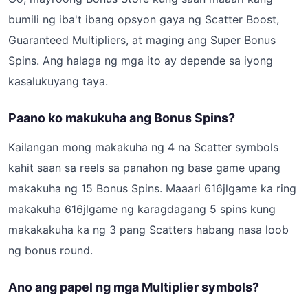
bumili ng iba't ibang opsyon gaya ng Scatter Boost,
Guaranteed Multipliers, at maging ang Super Bonus
Spins. Ang halaga ng mga ito ay depende sa iyong
kasalukuyang taya.
Paano ko makukuha ang Bonus Spins?
Kailangan mong makakuha ng 4 na Scatter symbols
kahit saan sa reels sa panahon ng base game upang
makakuha ng 15 Bonus Spins. Maaari 616jlgame ka ring
makakuha 616jlgame ng karagdagang 5 spins kung
makakakuha ka ng 3 pang Scatters habang nasa loob
ng bonus round.
Ano ang papel ng mga Multiplier symbols?