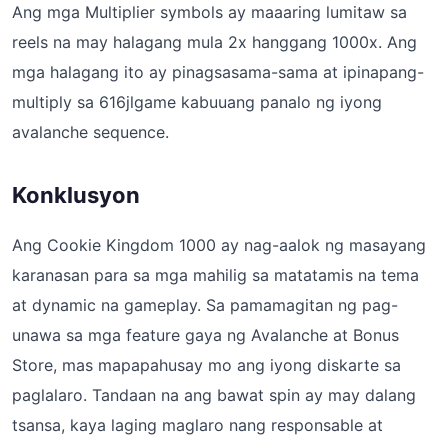
Ang mga Multiplier symbols ay maaaring lumitaw sa
reels na may halagang mula 2x hanggang 1000x. Ang
mga halagang ito ay pinagsasama-sama at ipinapang-
multiply sa 616jlgame kabuuang panalo ng iyong
avalanche sequence.
Konklusyon
Ang Cookie Kingdom 1000 ay nag-aalok ng masayang
karanasan para sa mga mahilig sa matatamis na tema
at dynamic na gameplay. Sa pamamagitan ng pag-
unawa sa mga feature gaya ng Avalanche at Bonus
Store, mas mapapahusay mo ang iyong diskarte sa
paglalaro. Tandaan na ang bawat spin ay may dalang
tsansa, kaya laging maglaro nang responsable at