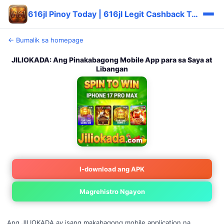
616jl Pinoy Today | 616jl Legit Cashback Today 🔥
← Bumalik sa homepage
JILIOKADA: Ang Pinakabagong Mobile App para sa Saya at
Libangan
I-download ang APK
Magrehistro Ngayon
Ang JILIOKADA ay isang makabagong mobile application na